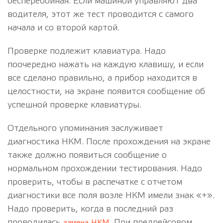
бесперебойная. Если машиной управляют два
водителя, этот же тест проводится с самого
начала и со второй картой.
Проверке подлежит клавиатура. Надо
поочередно нажать на каждую клавишу, и если
все сделано правильно, а прибор находится в
целостности, на экране появится сообщение об
успешной проверке клавиатуры.
Отдельного упоминания заслуживает
диагностика НКМ. После прохождения на экране
также должно появиться сообщение о
нормальном прохождении тестирования. Надо
проверить, чтобы в распечатке с отчетом
диагностики все поля возле НКМ имели знак «+».
Надо проверить, когда в последний раз
проводилась
. При предрейсовом
замена НКМ