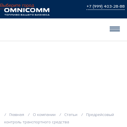
Выберите город
+7 (999) 403-28-88
Предрейсовый
контроль
транспортного
средства
Главная
О компании
Статьи
Предрейсовый
контроль транспортного средства