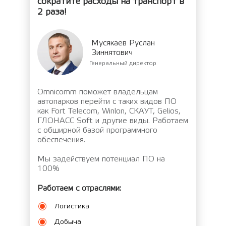
сократите расходы на транспорт в
2 раза!
Мусякаев Руслан
Зиннятович
Генеральный директор
Omnicomm поможет владельцам
автопарков перейти с таких видов ПО
как Fort Telecom, Winlon, СКАУТ, Gelios,
ГЛОНАСС Soft и другие виды. Работаем
с обширной базой программного
обеспечения.
Мы задействуем потенциал ПО на
100%
Работаем с отраслями:
Логистика
Добыча