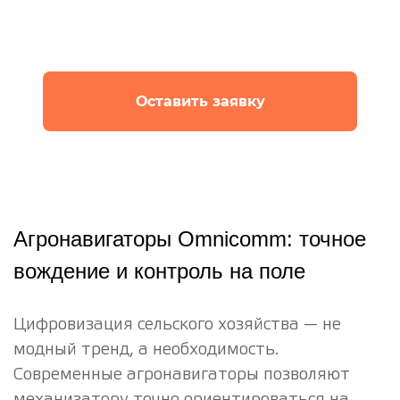
Оставьте заявку и мы быстро свяжемся с вами
для уточнения деталей
Оставить заявку
Агронавигаторы Omnicomm: точное
вождение и контроль на поле
Цифровизация сельского хозяйства — не
модный тренд, а необходимость.
Современные агронавигаторы позволяют
механизатору точно ориентироваться на