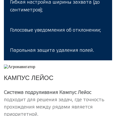
Гибкая настройка ширины захвата (до
сантиметров);
Голосовые уведомления об отклонении;
Парольная защита удаления полей.
КАМПУС ЛЕЙОС
Система подруливания Кампус Лейос
подходит для решения задач, где точность
прохождения между рядами является
приоритетной.