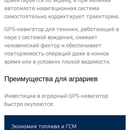
ориентируется по экрану, а при наличии
автопилота навигационная система
самостоятельно корректирует траекторию.
GPS-навигатор для техники, работающий в
паре с системой вождения, снижает
человеческий фактор и обеспечивает
повторяемость операций даже в ночное
время или в условиях плохой видимости.
Преимущества для аграриев
Инвестиции в аграрный GPS-навигатор
быстро окупаются:
Экономия топлива и ГСМ