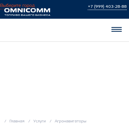
Выберите город
+7 (999) 403-28-88
Агронавигаторы
Главная
Услуги
Агронавигаторы