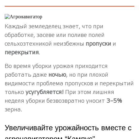
Каждый земледелец знает, что при
обработке, засеве или поливе полей
сельхозтехникой неизбежны
пропуски
и
перекрытия
.
Во время уборки урожая приходится
работать даже
ночью
, но при плохой
видимости проблема пропусков и перекрытий
только
усугубляется!
При этом лишняя
неделя уборки безвозвратно уносит
3–5%
зерна.
Увеличивайте урожайность вместе с
агронавигатором “Кампус"