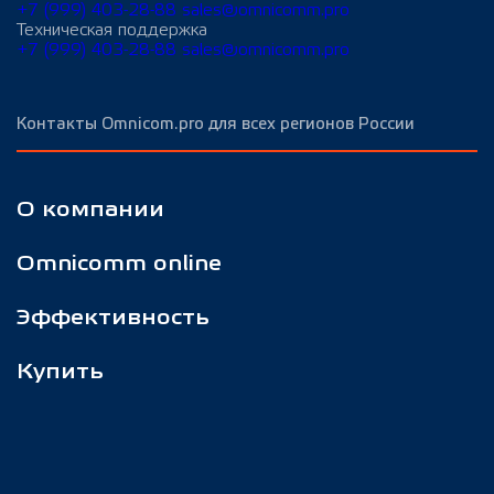
+7 (999) 403-28-88
sales@omnicomm.pro
Техническая поддержка
+7 (999) 403-28-88
sales@omnicomm.pro
Контакты Omnicom.pro для всех регионов России
О компании
Omnicomm online
Эффективность
Купить