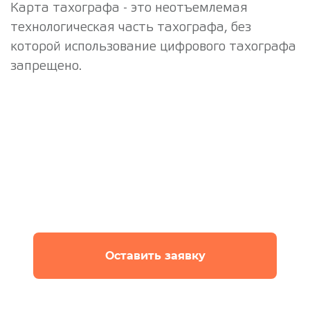
Карта тахографа - это неотъемлемая
технологическая часть тахографа, без
которой использование цифрового тахографа
запрещено.
Подключить услугу
Оставьте заявку и мы быстро свяжемся с вами
для уточнения деталей
Оставить заявку