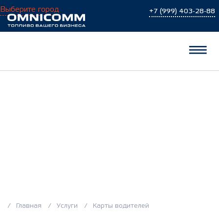
Выберите город
+7 (999) 403-28-88
Карты водителей
Главная
Услуги
Карты водителей