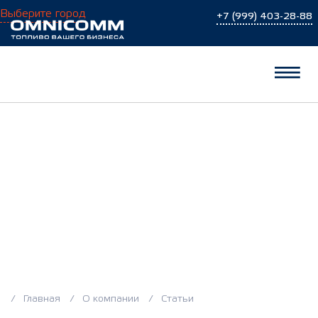
Выберите город
+7 (999) 403-28-88
Статьи
Главная
О компании
Статьи