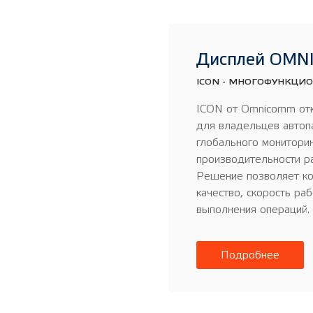
Дисплей OMN
ICON - МНОГОФУНКЦ
ICON от Omnicomm отк
для владельцев автоп
глобального монитори
производительности р
Решение позволяет ко
качество, скорость раб
выполнения операций.
Подробнее