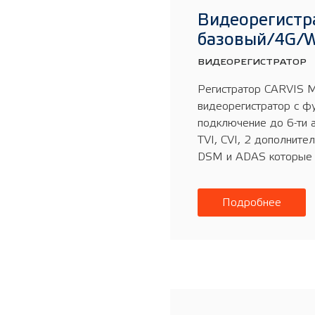
Видеорегистр
базовый/4G/W
ВИДЕОРЕГИСТРАТОР
Регистратор CARVIS 
видеорегистратор с ф
подключение до 6-ти 
TVI, CVI, 2 дополните
DSM и ADAS которые п
Подробнее