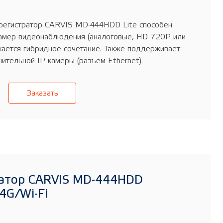
регистратор CARVIS MD-444HDD Lite способен
камер видеонаблюдения (аналоговые, HD 720P или
кается гибридное сочетание. Также поддерживает
ительной IP камеры (разъем Ethernet).
Заказать
атор CARVIS MD-444HDD
4G/Wi-Fi