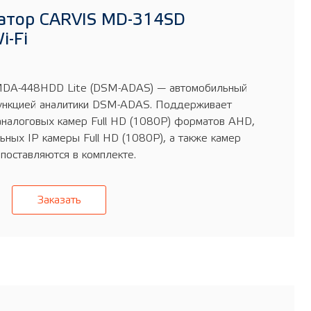
атор CARVIS MD-314SD
i-Fi
MDA-448HDD Lite (DSM-ADAS) — автомобильный
ункцией аналитики DSM-ADAS. Поддерживает
аналоговых камер Full HD (1080P) форматов AHD,
льных IP камеры Full HD (1080P), а также камер
оставляются в комплекте.
Заказать