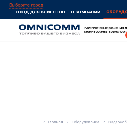
Выберите город
ОБОРУД
ВХОД ДЛЯ КЛИЕНТОВ
О КОМПАНИИ
Комплексные решения 
мониторинга транспорт
Видеонаб
Главная
Оборудование
Видеонаб