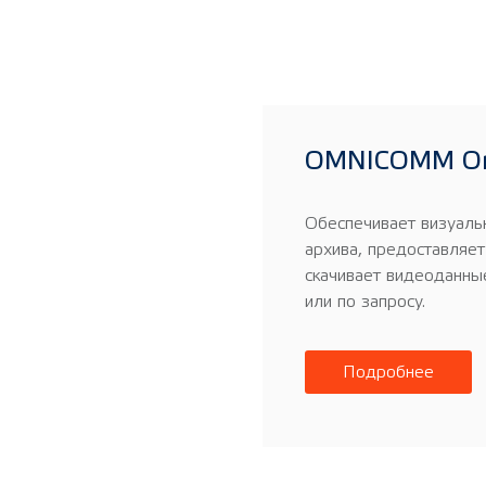
OMNICOMM On
Обеспечивает визуаль
архива, предоставляет
скачивает видеоданные
или по запросу.
Подробнее