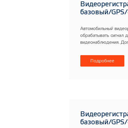
Видеорегистр
базовый/GPS/
Автомобильный видео
обрабатывать сигнал д
видеонаблюдения. Доп
Подробнее
Видеорегистр
базовый/GPS/