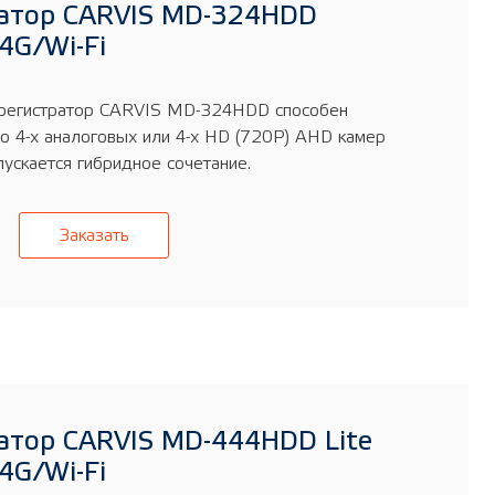
атор CARVIS MD-324HDD
4G/Wi-Fi
регистратор CARVIS MD-324HDD способен
о 4-х аналоговых или 4-х HD (720P) AHD камер
ускается гибридное сочетание.
Заказать
атор CARVIS MD-444HDD Lite
4G/Wi-Fi