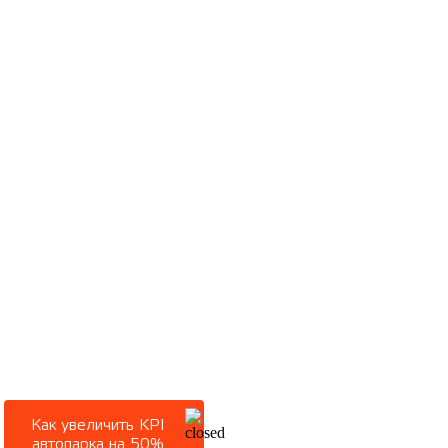
Как увеличить KPI
автопарка на 50%