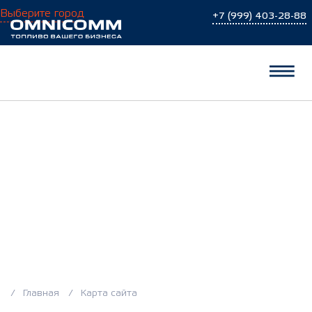
Выберите город
+7 (999) 403-28-88
Карта сайта
Главная
Карта сайта