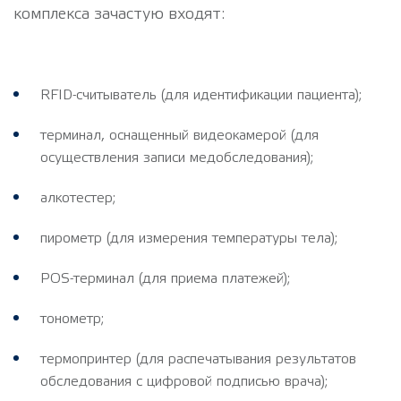
комплекса зачастую входят:
RFID-считыватель (для идентификации пациента);
терминал, оснащенный видеокамерой (для
осуществления записи медобследования);
алкотестер;
пирометр (для измерения температуры тела);
POS-терминал (для приема платежей);
тонометр;
термопринтер (для распечатывания результатов
обследования с цифровой подписью врача);