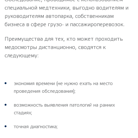
специальной медтехники, выгодно водителям и
руководителям автопарка, собственникам
бизнеса в сфере грузо- и пассажироперевозок.
Преимущества для тех, кто может проходить
медосмотры дистанционно, сводятся к
следующему:
экономия времени (не нужно ехать на место
проведения обследования);
возможность выявления патологий на ранних
стадиях;
точная диагностика;