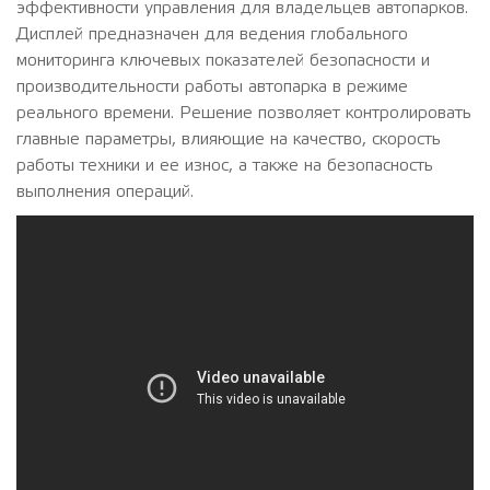
эффективности управления для владельцев автопарков.
Дисплей предназначен для ведения глобального
мониторинга ключевых показателей безопасности и
производительности работы автопарка в режиме
реального времени. Решение позволяет контролировать
главные параметры, влияющие на качество, скорость
работы техники и ее износ, а также на безопасность
выполнения операций.