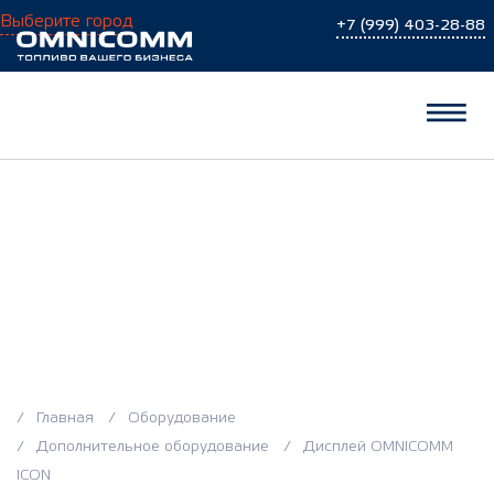
Выберите город
+7 (999) 403-28-88
Дисплей OMNICOMM
ICON
Главная
Оборудование
Дополнительное оборудование
Дисплей OMNICOMM
ICON