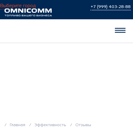
Выберите город
+7 (999) 403-28-88
Главная
Эффективность
Отзывы