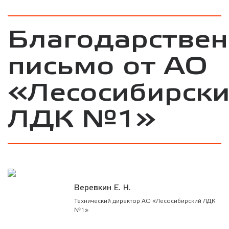
Благодарствен
письмо от АО
«Лесосибирск
ЛДК №1»
Веревкин Е. Н.
Технический директор АО «Лесосибирский ЛДК
№1»