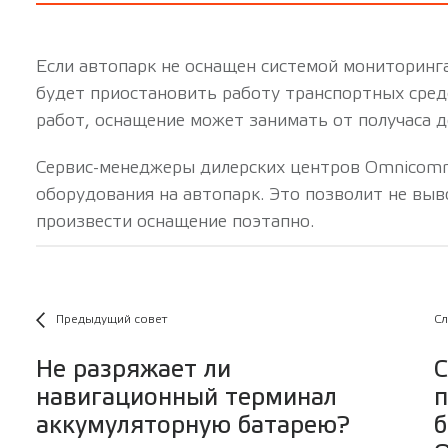
Если автопарк не оснащен системой мониторинга
будет приостановить работу транспортных средс
работ, оснащение может занимать от получаса д
Сервис-менеджеры дилерских центров Omnicomm
оборудования на автопарк. Это позволит не выв
произвести оснащение поэтапно.
Предыдущий совет
Сл
Не разряжает ли
С
навигационный терминал
п
аккумуляторную батарею?
б