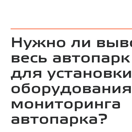
Нужно ли выв
весь автопарк
для установк
оборудования
мониторинга
автопарка?