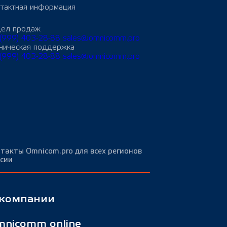
тактная информация
дел продаж
(999) 403-28-88
sales@omnicomm.pro
ническая поддержка
(999) 403-28-88
sales@omnicomm.pro
такты Omnicom.pro для всех регионов
сии
 компании
nicomm online