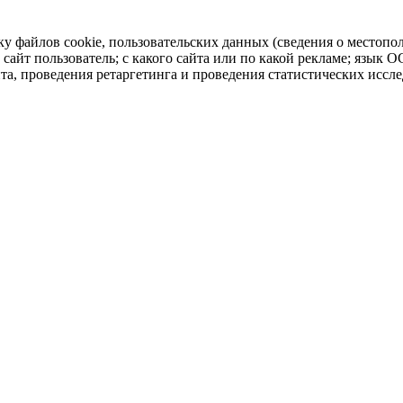
ку файлов cookie, пользовательских данных (сведения о местопол
 сайт пользователь; с какого сайта или по какой рекламе; язык 
йта, проведения ретаргетинга и проведения статистических иссл