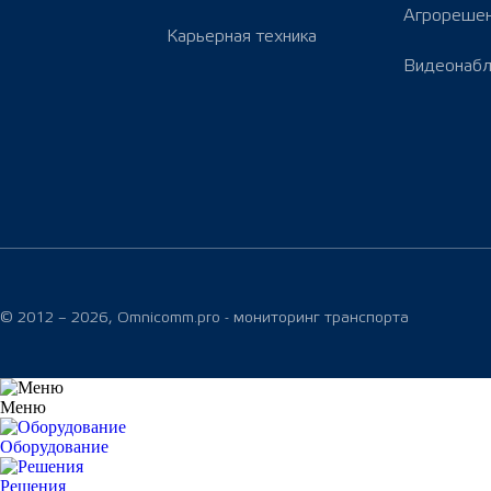
Агрореше
Карьерная техника
Видеонаб
© 2012 – 2026, Omnicomm.pro - мониторинг транспорта
Меню
Оборудование
Решения